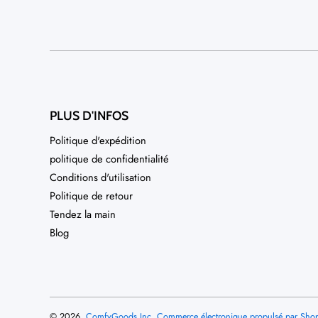
PLUS D'INFOS
Politique d'expédition
politique de confidentialité
Conditions d'utilisation
Politique de retour
Tendez la main
Blog
© 2026,
ComfyGoods Inc.
Commerce électronique propulsé par Shop