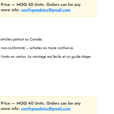
ost Price — MOQ 40 Units. Orders can be any
r more info:
comfygoodsinc@gmail.com
s articles partout au Canada.
u non-conformité – achetez en toute confiance.
 livrés en carton. Le montage est facile et un guide étape
ost Price — MOQ 40 Units. Orders can be any
r more info:
comfygoodsinc@gmail.com