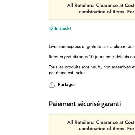
All Retailers: Clearance at C
combination of items. Fo
In stock!
Livraison express et gratuite sur la plupart de
Retours gratuits sous 10 jours pour défauts o
Tous les produits sont neufs, non assemblés et
par étape est inclus.
Partager
Paiement sécurisé garanti
All Retailers: Clearance at C
combination of items. Fo