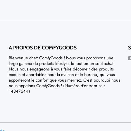
À PROPOS DE COMFYGOODS
S
y
Bienvenue chez ComfyGoods ! Nous vous proposons une
large gamme de produits lifestyle, le tout en un seul achat.
Nous nous engageons à vous faire découvrir des produits
exquis et abordables pour la maison et le bureau, qui vous
apporteront le confort que vous méritez. C'est pourquoi nous
nous appelons ComfyGoods ! (Numéro d'entreprise :
1434764-1)
ify