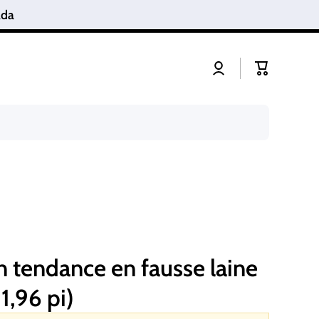
anada
Connexion
Panier
in tendance en fausse laine
1,96 pi)