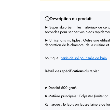
Description du produit
► Super absorbant : les matériaux de ce jo
secondes pour sécher vos pieds rapidement 
► Utilisations multiples
:
Outre une utilisat
décoration de la chambre, de la cuisine et 
boutique :
tapis de sol pour salle de bain
Détail des spécifications du tapis :
►Densité 600 g/m².
►Matière principale : Polyester (imitation 
Remarque : le tapis en fausse laine a de lo