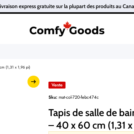
ivraison express gratuite sur la plupart des produits au C
cm (1,31 x 1,96 pi)
Vente
Sku:
mat-col-720-febc474c
Tapis de salle de ba
– 40 x 60 cm (1,31 x 