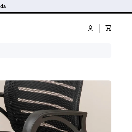
anada
Connexion
Panier