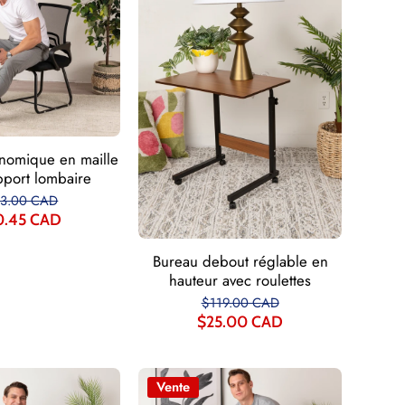
nomique en maille
pport lombaire
13.00 CAD
0.45 CAD
Bureau debout réglable en
hauteur avec roulettes
$119.00 CAD
$25.00 CAD
Vente