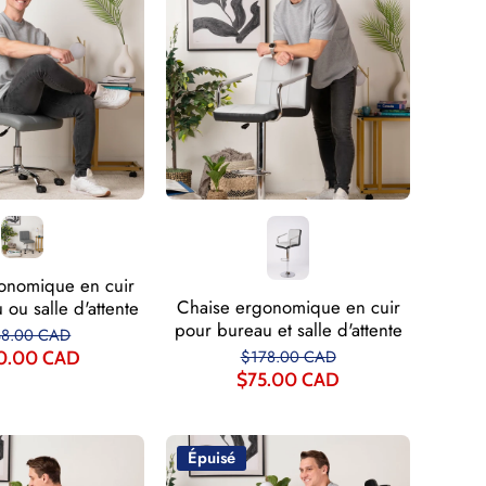
onomique en cuir
Chaise ergonomique en cuir
ou salle d'attente
pour bureau et salle d'attente
38.00 CAD
$178.00 CAD
0.00 CAD
$75.00 CAD
Épuisé