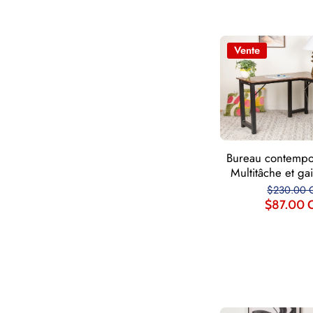
Vente
Bureau contempo
Multitâche et ga
$230.00 
$87.00 