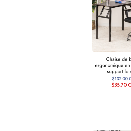
Chaise de 
ergonomique en 
support lo
$132.00 
$35.70 