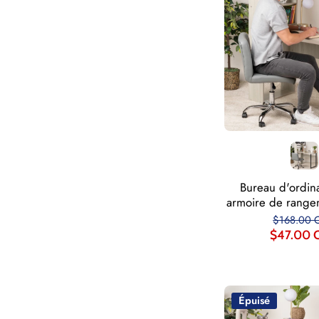
Bureau d'ordin
armoire de rangem
$168.00 
$47.00 
Épuisé