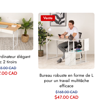
Vente
rdinateur élégant
c 2 tiroirs
55.00 CAD
7.00 CAD
Bureau robuste en forme de L
pour un travail multitâche
efficace
$168.00 CAD
$47.00 CAD