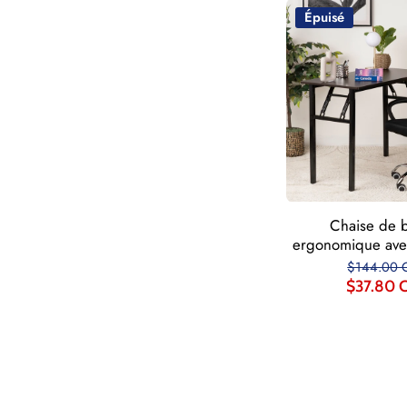
Épuisé
Chaise de 
ergonomique avec
$144.00 
$37.80 