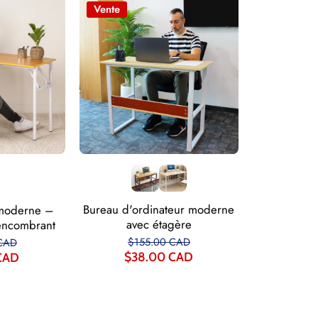
Vente
Bureau d'ordinateur moderne
 moderne –
avec étagère
encombrant
$155.00 CAD
CAD
$38.00 CAD
CAD