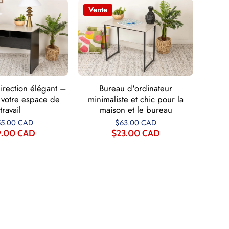
Vente
Bureau d'ordinateur
irection élégant –
minimaliste et chic pour la
 votre espace de
maison et le bureau
travail
$63.00 CAD
55.00 CAD
$23.00 CAD
9.00 CAD