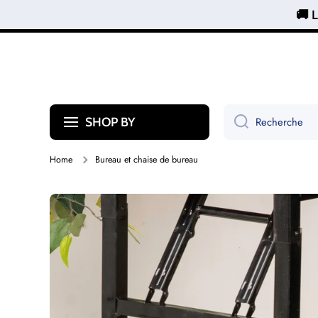
🚚 L
Ignorer et passer au contenu
Recherche
SHOP BY
Home
Bureau et chaise de bureau