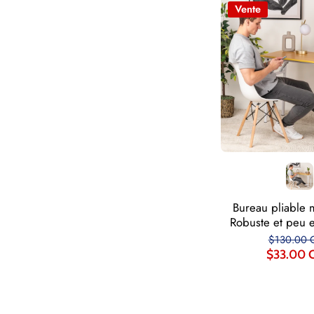
Vente
Bureau pliable
Robuste et peu 
$130.00 
$33.00 