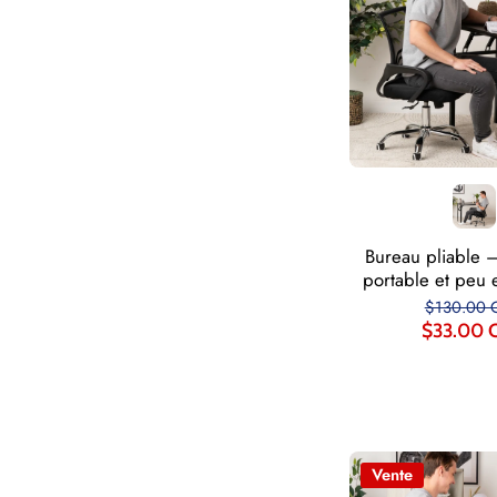
Bureau pliable 
portable et peu
$130.00 
$33.00 
Vente