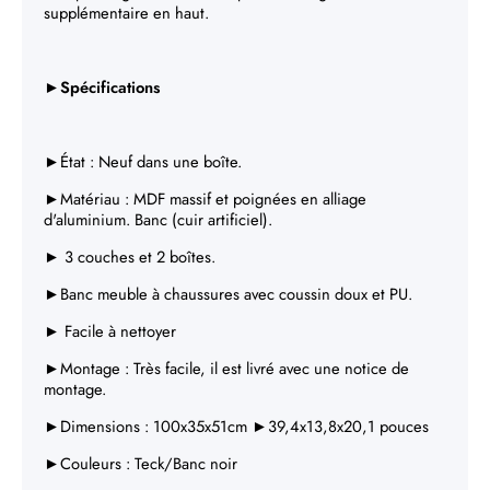
Γ
supplémentaire en haut.
►Spécifications
►État : Neuf dans une boîte.
►Matériau : MDF massif et poignées en alliage
d'aluminium. Banc (cuir artificiel).
► 3 couches et 2 boîtes.
►Banc meuble à chaussures avec coussin doux et PU.
► Facile à nettoyer
►Montage : Très facile, il est livré avec une notice de
montage.
►Dimensions :
100x35x51cm ►39,4x13,8x20,1 pouces
►Couleurs :
Teck/Banc noir