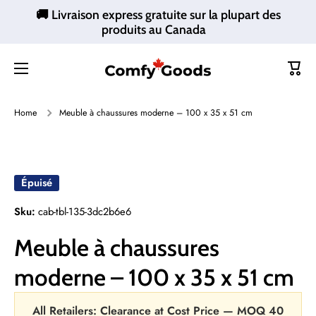
🚚 Livraison express gratuite sur la plupart des
Ignorer et passer au contenu
produits au Canada
Panie
Home
Meuble à chaussures moderne – 100 x 35 x 51 cm
Passer aux informations produits
Épuisé
Sku:
cab-tbl-135-3dc2b6e6
Meuble à chaussures
moderne – 100 x 35 x 51 cm
All Retailers: Clearance at Cost Price — MOQ 40