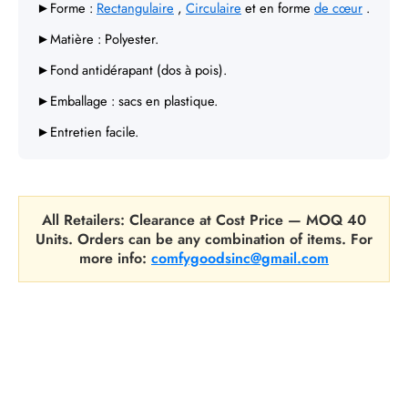
Γ
►Forme :
Rectangulaire
,
Circulaire
et en forme
de cœur
.
►Matière : Polyester.
►Fond antidérapant (dos à pois).
►Emballage : sacs en plastique.
►Entretien facile.
All Retailers: Clearance at Cost Price — MOQ 40
Units. Orders can be any combination of items. For
more info:
comfygoodsinc@gmail.com