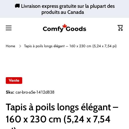
🚚 Livraison express gratuite sur la plupart des
Ignorer et passer au contenu
produits au Canada
Panie
Home
Tapis à poils longs élégant – 160 x 230 cm (5,24 x 7,54 pi)
Passer aux informations produits
Vente
Sku:
car-bro-a5e-1412d838
Tapis à poils longs élégant –
160 x 230 cm (5,24 x 7,54