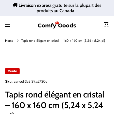
🚚 Livraison express gratuite sur la plupart des
Ignorer et passer au contenu
produits au Canada
Panie
Home
Tapis rond élégant en cristal – 160 x 160 cm (5,24 x 5,24 pi)
Passer aux informations produits
Vente
Sku:
car-col-3c8-39a5730c
Tapis rond élégant en cristal
– 160 x 160 cm (5,24 x 5,24