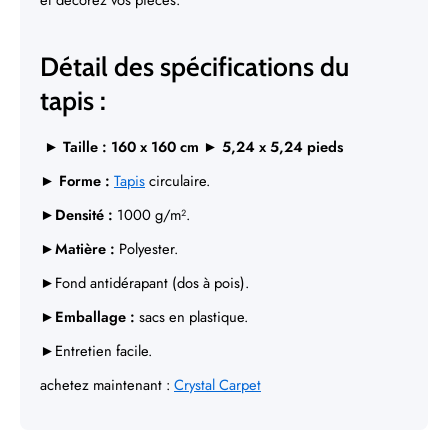
Γ
et décorez vos pièces.
Détail des spécifications du
tapis :
► Taille : 160 x 160 cm ► 5,24 x 5,24 pieds
►
Forme :
Tapis
circulaire.
►Densité :
1000 g/m².
►Matière :
Polyester.
►Fond antidérapant (dos à pois).
►Emballage :
sacs en plastique.
►Entretien facile.
achetez maintenant :
Crystal Carpet