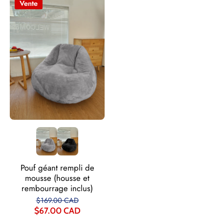
Γ
Vente
Pouf géant rempli de
mousse (housse et
rembourrage inclus)
$169.00 CAD
$67.00 CAD