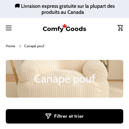
🚚 Livraison express gratuite sur la plupart des
Ignorer et passer au contenu
produits au Canada
Panie
Home
Canapé pouf
Canapé pouf
Filtrer et trier