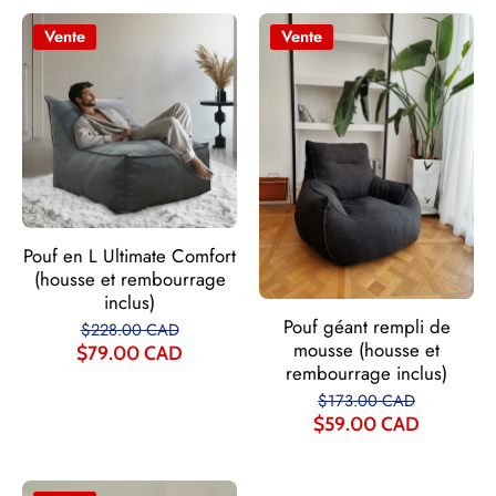
Vente
Vente
Pouf en L Ultimate Comfort
(housse et rembourrage
inclus)
Pouf géant rempli de
$228.00 CAD
mousse (housse et
$79.00 CAD
rembourrage inclus)
$173.00 CAD
$59.00 CAD