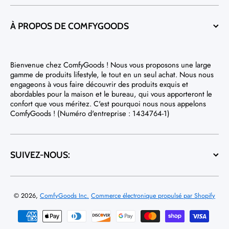
À PROPOS DE COMFYGOODS
Bienvenue chez ComfyGoods ! Nous vous proposons une large
gamme de produits lifestyle, le tout en un seul achat. Nous nous
engageons à vous faire découvrir des produits exquis et
abordables pour la maison et le bureau, qui vous apporteront le
confort que vous méritez. C'est pourquoi nous nous appelons
ComfyGoods ! (Numéro d'entreprise : 1434764-1)
SUIVEZ-NOUS:
© 2026,
ComfyGoods Inc.
Commerce électronique propulsé par Shopify
Moyens de paiement