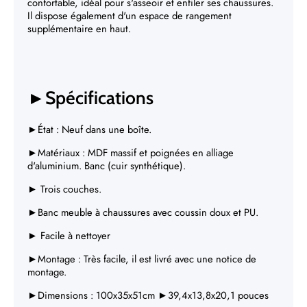
Γ
confortable, idéal pour s'asseoir et enfiler ses chaussures.
Il dispose également d'un espace de rangement
supplémentaire en haut.
►Spécifications
►État : Neuf dans une boîte.
►Matériaux : MDF massif et poignées en alliage
d'aluminium. Banc (cuir synthétique).
► Trois couches.
►Banc meuble à chaussures avec coussin doux et PU.
► Facile à nettoyer
►Montage : Très facile, il est livré avec une notice de
montage.
►Dimensions :
100x35x51cm ►39,4x13,8x20,1 pouces